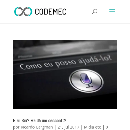
E aí, Siri? Me dá um desconto?
por
Ricardo Largman
|
21, jul 2017
|
Midia etc
|
0