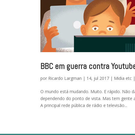
BBC em guerra contra Youtube
por
Ricardo Largman
|
14, jul 2017
|
Midia etc
O mundo está mudando. Muito. E rápido. Não d
dependendo do ponto de vista. Mas tem gente at
A principal rede pública de rádio e televisão...