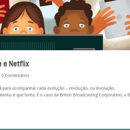
 e Netflix
|
0 Comentários
á para acompanhar cada evolução – revolução, ou involução,
enta, e que tenta. É o caso da British Broadcasting Corporation, a 