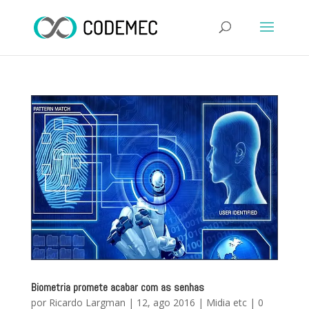
Biometria promete acabar com as senhas
por
Ricardo Largman
|
12, ago 2016
|
Midia etc
|
0