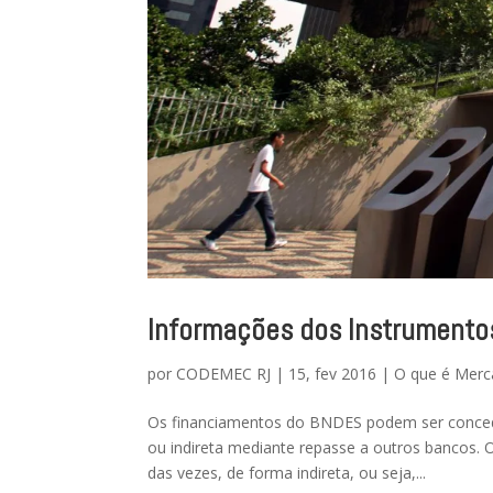
Informações dos Instrument
por
CODEMEC RJ
|
15, fev 2016
|
O que é Merc
Os financiamentos do BNDES podem ser concedi
ou indireta mediante repasse a outros bancos.
das vezes, de forma indireta, ou seja,...