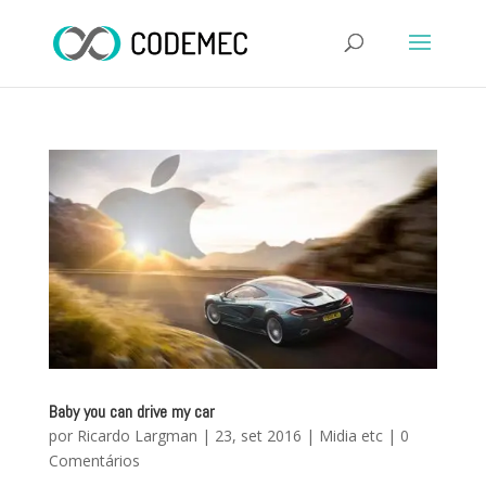
Baby you can drive my car
por
Ricardo Largman
|
23, set 2016
|
Midia etc
|
0
Comentários