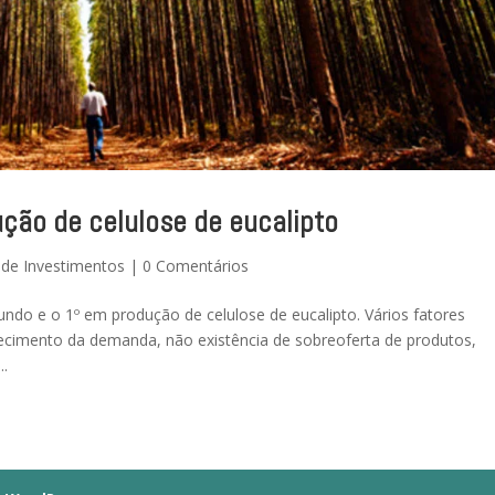
ução de celulose de eucalipto
 de Investimentos
|
0 Comentários
undo e o 1º em produção de celulose de eucalipto. Vários fatores
cimento da demanda, não existência de sobreoferta de produtos,
..