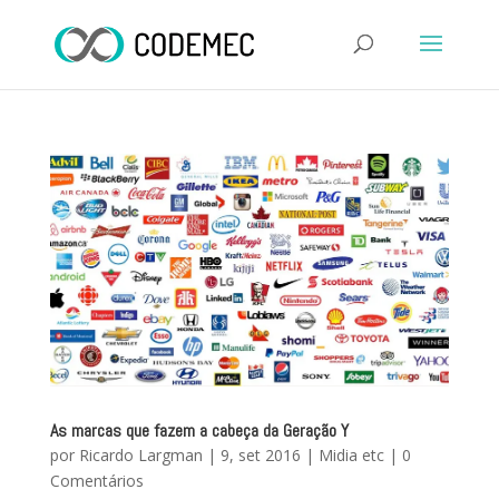
As marcas que fazem a cabeça da Geração Y
por
Ricardo Largman
|
9, set 2016
|
Midia etc
|
0
Comentários