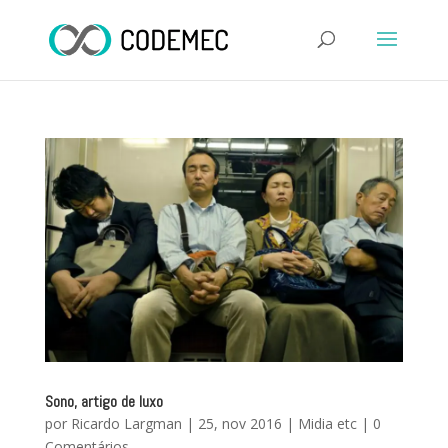
Sono, artigo de luxo
por
Ricardo Largman
|
25, nov 2016
|
Midia etc
|
0
Comentários