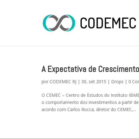
A Expectativa de Cresciment
por
CODEMEC RJ
|
30, set 2015
|
Drops
|
0 Co
O CEMEC – Centro de Estudos do Instituto IBM
o comportamento dos investimentos a partir de
acordo com Carlos Rocca, diretor do CEMEC,...