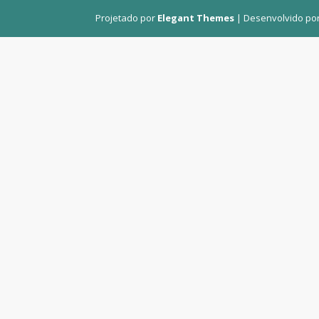
Projetado por
Elegant Themes
| Desenvolvido po