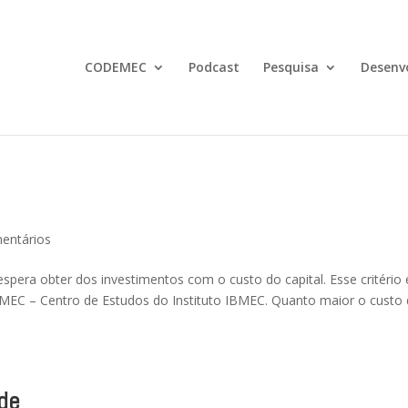
CODEMEC
Podcast
Pesquisa
Desenv
entários
pera obter dos investimentos com o custo do capital. Esse critério 
EC – Centro de Estudos do Instituto IBMEC. Quanto maior o custo
ade