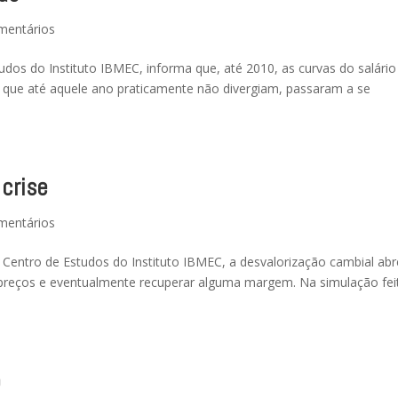
mentários
dos do Instituto IBMEC, informa que, até 2010, as curvas do salário 
que até aquele ano praticamente não divergiam, passaram a se
crise
mentários
Centro de Estudos do Instituto IBMEC, a desvalorização cambial abr
s preços e eventualmente recuperar alguma margem. Na simulação fei
o