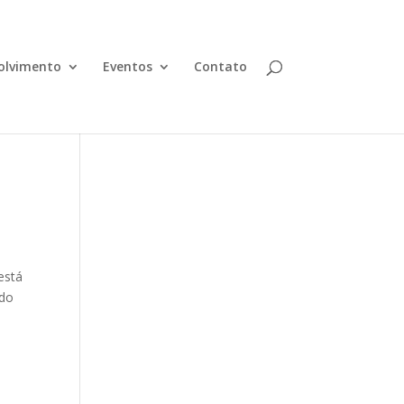
olvimento
Eventos
Contato
está
 do