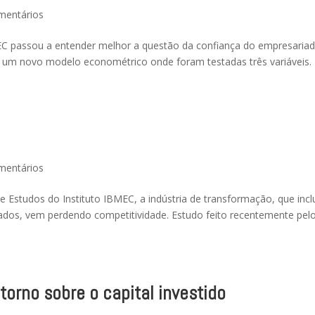
mentários
EC passou a entender melhor a questão da confiança do empresaria
 um novo modelo econométrico onde foram testadas três variáveis.
mentários
 Estudos do Instituto IBMEC, a indústria de transformação, que inclu
os, vem perdendo competitividade. Estudo feito recentemente pel
torno sobre o capital investido