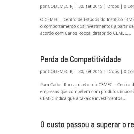
por
CODEMEC RJ
|
30, set 2015
|
Drops
|
0 Co
O CEMEC – Centro de Estudos do Instituto IBM
o comportamento dos investimentos a partir de
acordo com Carlos Rocca, diretor do CEMEC,...
Perda de Competitividade
por
CODEMEC RJ
|
30, set 2015
|
Drops
|
0 Co
Para Carlos Rocca, diretor do CEMEC – Centro de
empresas que competem com produtos importad
CEMEC indica que a taxa de investimentos...
O custo passou a superar o re