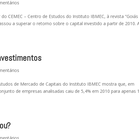
mentários
r do CEMEC – Centro de Estudos do Instituto IBMEC, à revista “Goiás
assou a superar o retorno sobre o capital investido a partir de 2010. 
nvestimentos
mentários
studos de Mercado de Capitais do Instituto IBMEC mostra que, em
 conjunto de empresas analisadas caiu de 5,4% em 2010 para apenas 
bou?
mentários