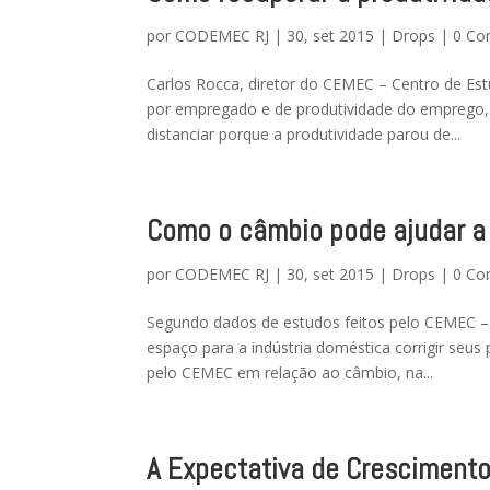
por
CODEMEC RJ
|
30, set 2015
|
Drops
|
0 Co
Carlos Rocca, diretor do CEMEC – Centro de Estu
por empregado e de produtividade do emprego, 
distanciar porque a produtividade parou de...
Como o câmbio pode ajudar a 
por
CODEMEC RJ
|
30, set 2015
|
Drops
|
0 Co
Segundo dados de estudos feitos pelo CEMEC – 
espaço para a indústria doméstica corrigir seu
pelo CEMEC em relação ao câmbio, na...
A Expectativa de Cresciment