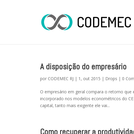
A disposição do empresário
por
CODEMEC RJ
|
1, out 2015
|
Drops
|
0 Com
O empresário em geral compara o retorno que es
incorporado nos modelos econométricos do CEM
capital, tanto mais exigente ele vai...
Como recuperar a produtivid