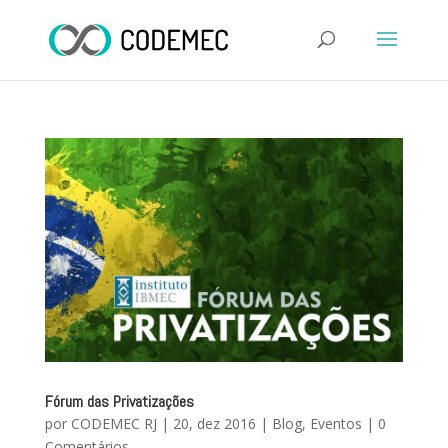
Fórum das Privatizações
por
CODEMEC RJ
|
20, dez 2016
|
Blog
,
Eventos
|
0
Comentários