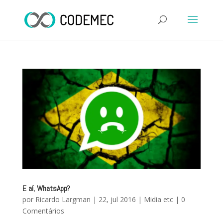
E aí, WhatsApp?
por
Ricardo Largman
|
22, jul 2016
|
Midia etc
|
0
Comentários