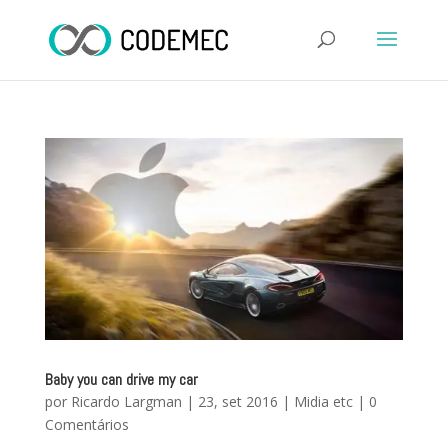
Baby you can drive my car
por
Ricardo Largman
|
23, set 2016
|
Midia etc
|
0
Comentários