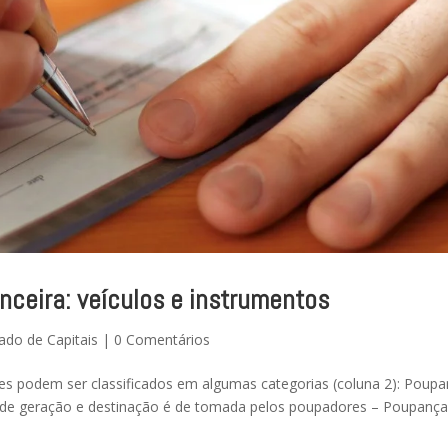
nceira: veículos e instrumentos
ado de Capitais
|
0 Comentários
s podem ser classificados em algumas categorias (coluna 2): Poup
o de geração e destinação é de tomada pelos poupadores – Poupanç