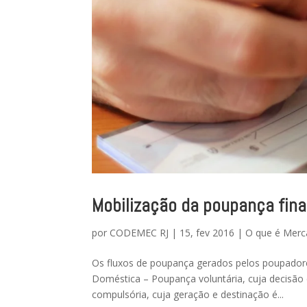
Mobilização da poupança fina
por
CODEMEC RJ
|
15, fev 2016
|
O que é Merc
Os fluxos de poupança gerados pelos poupadore
Doméstica – Poupança voluntária, cuja decisã
compulsória, cuja geração e destinação é...