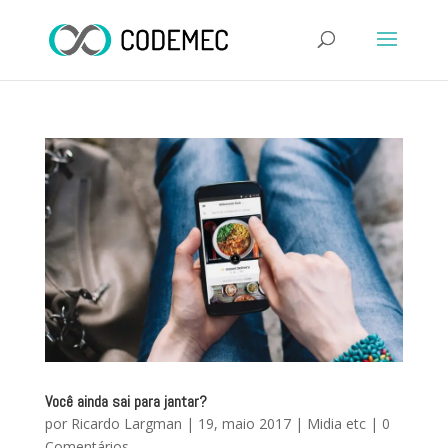
Você ainda sai para jantar?
por
Ricardo Largman
|
19, maio 2017
|
Midia etc
|
0
Comentários