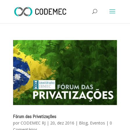
Fórum das Privatizações
por
CODEMEC RJ
|
20, dez 2016
|
Blog
,
Eventos
|
0
Comentários