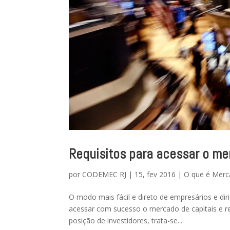
Requisitos para acessar o mer
por
CODEMEC RJ
|
15, fev 2016
|
O que é Merc
O modo mais fácil e direto de empresários e di
acessar com sucesso o mercado de capitais e re
posição de investidores, trata-se...