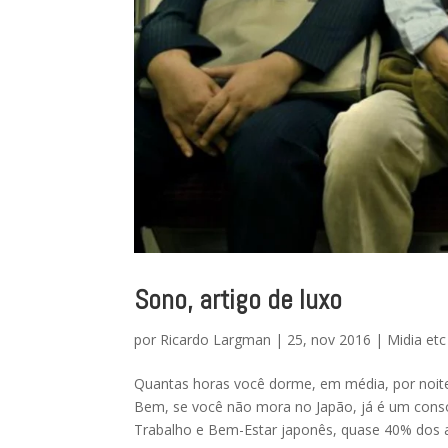
Sono, artigo de luxo
por
Ricardo Largman
|
25, nov 2016
|
Midia etc
Quantas horas você dorme, em média, por noi
Bem, se você não mora no Japão, já é um conso
Trabalho e Bem-Estar japonês, quase 40% dos ad