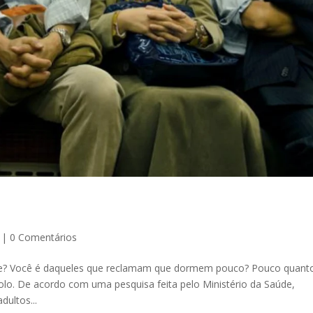
|
0 Comentários
te? Você é daqueles que reclamam que dormem pouco? Pouco quant
lo. De acordo com uma pesquisa feita pelo Ministério da Saúde,
ultos...