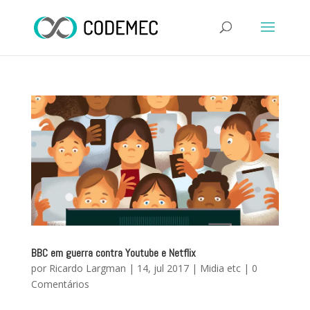
BBC em guerra contra Youtube e Netflix
por
Ricardo Largman
|
14, jul 2017
|
Midia etc
|
0
Comentários