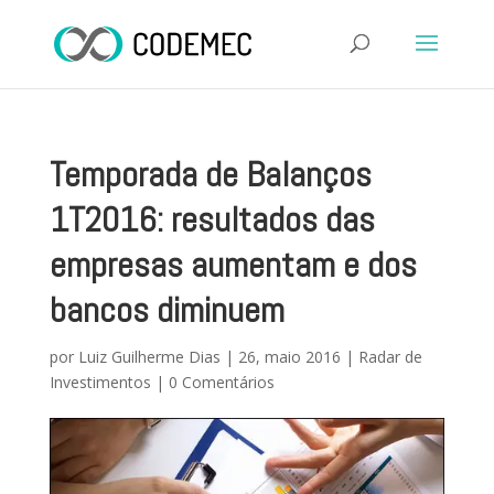
Temporada de Balanços
1T2016: resultados das
empresas aumentam e dos
bancos diminuem
por
Luiz Guilherme Dias
|
26, maio 2016
|
Radar de
Investimentos
|
0 Comentários