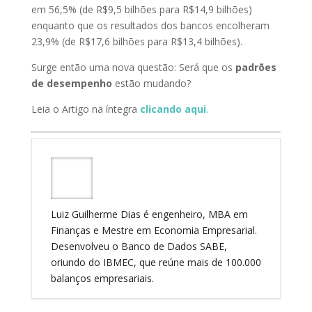
em 56,5% (de R$9,5 bilhões para R$14,9 bilhões)
enquanto que os resultados dos bancos encolheram
23,9% (de R$17,6 bilhões para R$13,4 bilhões).
Surge então uma nova questão: Será que os
padrões
de desempenho
estão mudando?
Leia o Artigo na íntegra
clicando aqui
.
Luiz Guilherme Dias é engenheiro, MBA em
Finanças e Mestre em Economia Empresarial.
Desenvolveu o Banco de Dados SABE,
oriundo do IBMEC, que reúne mais de 100.000
balanços empresariais.