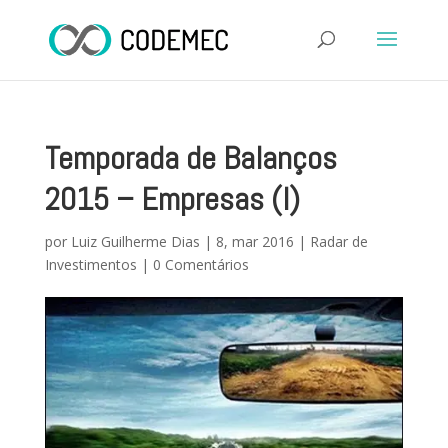
Temporada de Balanços
2015 – Empresas (I)
por
Luiz Guilherme Dias
|
8, mar 2016
|
Radar de
Investimentos
|
0 Comentários