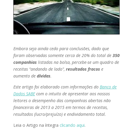
Embora seja ainda cedo para conclusões, dado que
foram observadas somente cerca de 20% do total de
350
companhias
listadas na bolsa, percebe-se um quadro de
receitas “andando de lado”,
resultados fracos
e
aumento de
dívidas
.
Este artigo foi elaborado com informações do
Banco de
Dados SABE
com o intuito de apresentar aos nossos
leitores
o desempenho das companhias abertas não
financeiras de 2013 a 2015 em termos de receitas,
resultados (lucro/prejuízo) e endividamento total.
Leia o Artigo na íntegra
clicando aqui
.