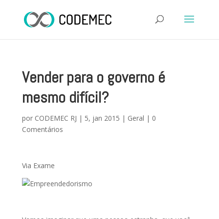
Vender para o governo é
mesmo difícil?
por
CODEMEC RJ
|
5, jan 2015
|
Geral
|
0
Comentários
Via Exame