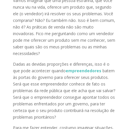
Vamos imaginar que uma pessoa estranha, que você
nunca viu na vida, oferece um produto que, segundo
ele (o vendedor) irá resolver os seus problemas. Você
compraria? Não? Eu também não. Isso é bem comum,
não é? As práticas de venda não são muito
inovadoras. Fico me perguntando como um vendedor
pode me oferecer um produto sem me conhecer, sem
saber quais são os meus problemas ou as minhas
necessidades?
Dadas as devidas proporções e diferenças, isso é o
que pode acontecer quando
empreendedores
batem
às portas do governo para oferecer seus produtos.
Será que esse empreendedor conhece de fato os
problemas da rede pública que ele acha que vai salvar?
Será que o empreendedor consegue apontar todos os
problemas enfrentados por um governo, para ter
certeza que o seu produto contribuirá na resolução de
problemas prioritários?
Para me fazer entender, costumo imaginar situações,