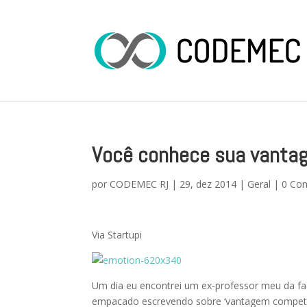
Você conhece sua vanta
por
CODEMEC RJ
|
29, dez 2014
|
Geral
|
0 Co
Via Startupi
Um dia eu encontrei um ex-professor meu da facu
empacado escrevendo sobre ‘vantagem competit