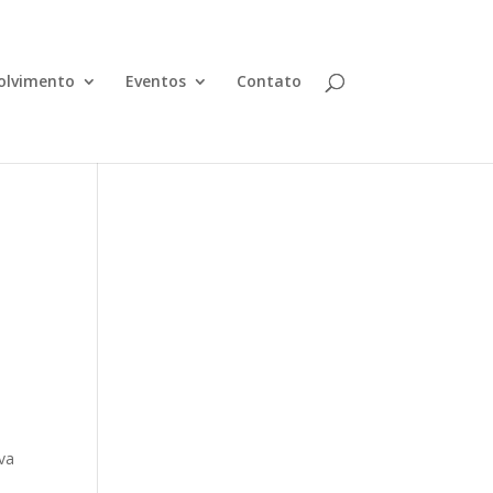
olvimento
Eventos
Contato
ava