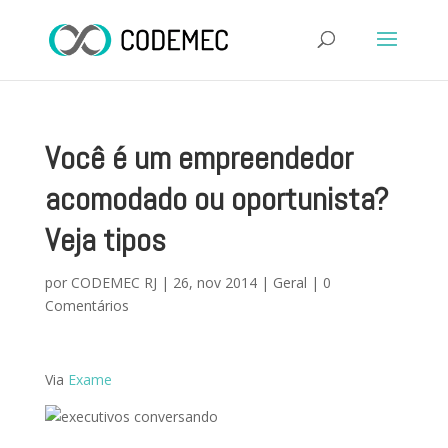
Você é um empreendedor
acomodado ou oportunista?
Veja tipos
por
CODEMEC RJ
|
26, nov 2014
|
Geral
|
0
Comentários
Via
Exame