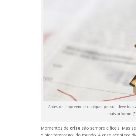
Antes de empreender qualquer pessoa deve buscar
mais próximo (Fo
Momentos de
crise
são sempre difíceis. Mas s
o pior “emprego” do mundo. A crise acontece d