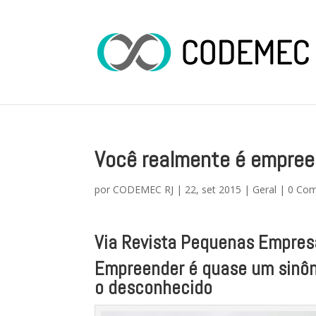
Você realmente é empre
por
CODEMEC RJ
|
22, set 2015
|
Geral
|
0 Com
Via Revista Pequenas Empres
Empreender é quase um sinôni
o desconhecido