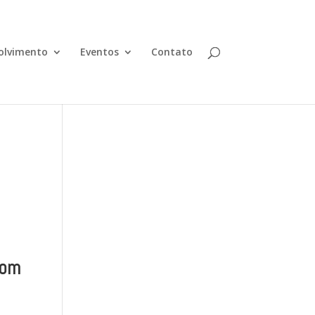
olvimento
Eventos
Contato
com