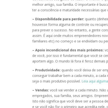
melhor amigo, sua família. O importante é bus
ter a consciência e maturidade necessárias que
– Disponibilidade para perder:
quanto (dinhei
houvesse forma alguma de controle ou recupe
para prever o sucesso. No entanto, a gente co
assim. É aqui onde muitos empreendedores nov
familiares etc) no começo e se endividam ou pe
– Apoio incondicional dos mais próximos:
vo
de você, por isso é fundamental que você se ce
aportem algo. O mundo lá fora é feroz demais 
– Produtividade:
quando você deixa de ser emp
conseguir trabalhar bem a cada minuto, a cada 
seja o mais produtivo possível.
Leia aqui alguma
– Vendas:
você vai vender a cada minuto. Não 
empregados, sua família, seus amigos. Empree
Isto não significa que você deve ser a pessoa
e se você não for o primeiro que acredita nele,