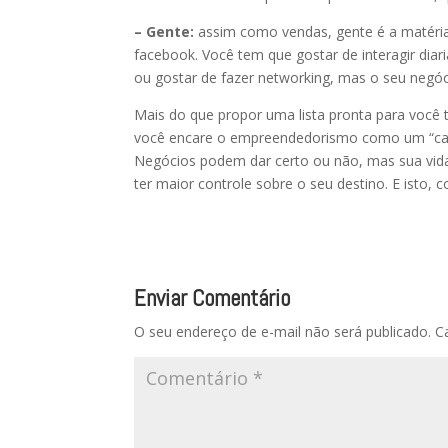
– Gente:
assim como vendas, gente é a matéria
facebook. Você tem que gostar de interagir dia
ou gostar de fazer networking, mas o seu negó
Mais do que propor uma lista pronta para você
você encare o empreendedorismo como um “cami
Negócios podem dar certo ou não, mas sua vid
ter maior controle sobre o seu destino. E isto,
Enviar Comentário
O seu endereço de e-mail não será publicado.
C