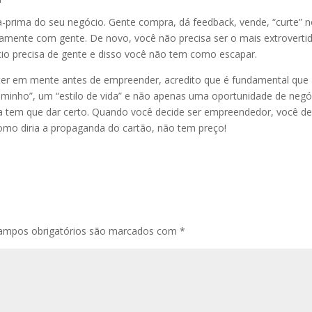
-prima do seu negócio. Gente compra, dá feedback, vende, “curte” 
riamente com gente. De novo, você não precisa ser o mais extroverti
cio precisa de gente e disso você não tem como escapar.
 ter em mente antes de empreender, acredito que é fundamental que
nho”, um “estilo de vida” e não apenas uma oportunidade de negó
a tem que dar certo. Quando você decide ser empreendedor, você de
 como diria a propaganda do cartão, não tem preço!
ampos obrigatórios são marcados com
*