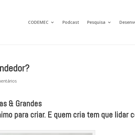
CODEMEC
Podcast
Pesquisa
Desenv
endedor?
entários
as & Grandes
mo para criar. E quem cria tem que lidar 