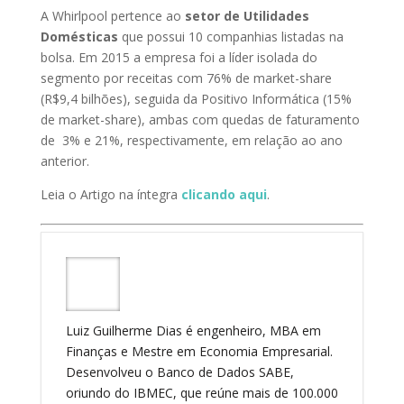
A Whirlpool pertence ao
setor de Utilidades
Domésticas
que possui 10 companhias listadas na
bolsa. Em 2015 a empresa foi a líder isolada do
segmento por receitas com 76% de market-share
(R$9,4 bilhões), seguida da Positivo Informática (15%
de market-share), ambas com quedas de faturamento
de 3% e 21%, respectivamente, em relação ao ano
anterior.
Leia o Artigo na íntegra
clicando aqui
.
Luiz Guilherme Dias é engenheiro, MBA em
Finanças e Mestre em Economia Empresarial.
Desenvolveu o Banco de Dados SABE,
oriundo do IBMEC, que reúne mais de 100.000