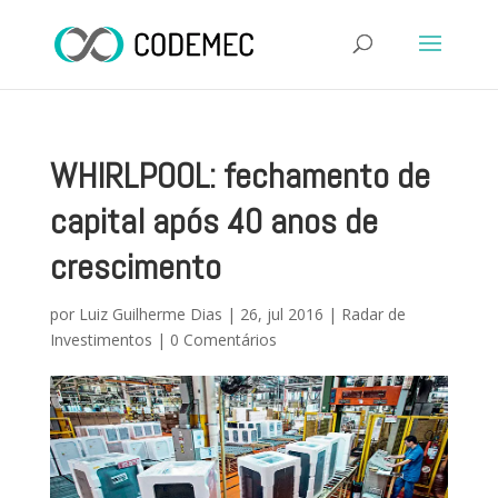
WHIRLPOOL: fechamento de
capital após 40 anos de
crescimento
por
Luiz Guilherme Dias
|
26, jul 2016
|
Radar de
Investimentos
|
0 Comentários