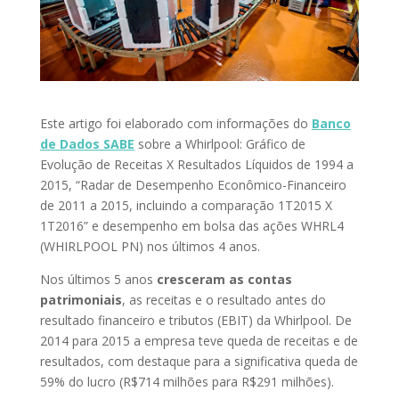
Este artigo foi elaborado com informações do
Banco
de Dados SABE
sobre a Whirlpool: Gráfico de
Evolução de Receitas X Resultados Líquidos de 1994 a
2015, “Radar de Desempenho Econômico-Financeiro
de 2011 a 2015, incluindo a comparação 1T2015 X
1T2016” e desempenho em bolsa das ações WHRL4
(WHIRLPOOL PN) nos últimos 4 anos.
Nos últimos 5 anos
cresceram as contas
patrimoniais
, as receitas e o resultado antes do
resultado financeiro e tributos (EBIT) da Whirlpool. De
2014 para 2015 a empresa teve queda de receitas e de
resultados, com destaque para a significativa queda de
59% do lucro (R$714 milhões para R$291 milhões).