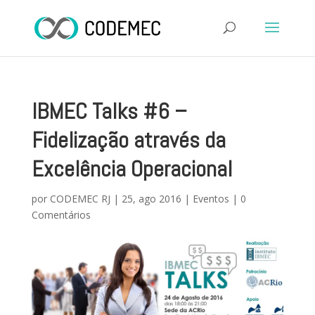
IBMEC Talks #6 –
Fidelização através da
Excelência Operacional
por
CODEMEC RJ
|
25, ago 2016
|
Eventos
|
0
Comentários