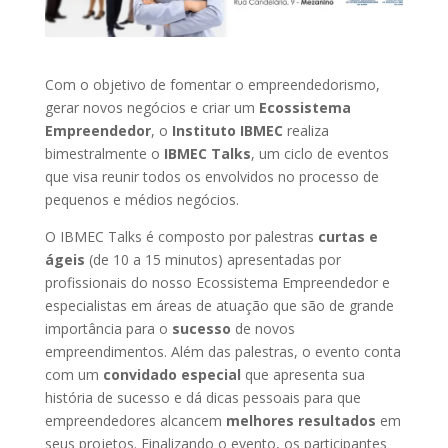
Com o objetivo de fomentar o empreendedorismo,
gerar novos negócios e criar um
Ecossistema
Empreendedor
, o
Instituto IBMEC
realiza
bimestralmente o
IBMEC Talks
, um ciclo de eventos
que visa reunir todos os envolvidos no processo de
pequenos e médios negócios.
O IBMEC Talks é composto por palestras
curtas e
ágeis
(de 10 a 15 minutos) apresentadas por
profissionais do nosso Ecossistema Empreendedor e
especialistas em áreas de atuação que são de grande
importância para o
sucesso
de novos
empreendimentos. Além das palestras, o evento conta
com um
convidado especial
que apresenta sua
história de sucesso e dá dicas pessoais para que
empreendedores alcancem
melhores resultados
em
seus projetos. Finalizando o evento, os participantes