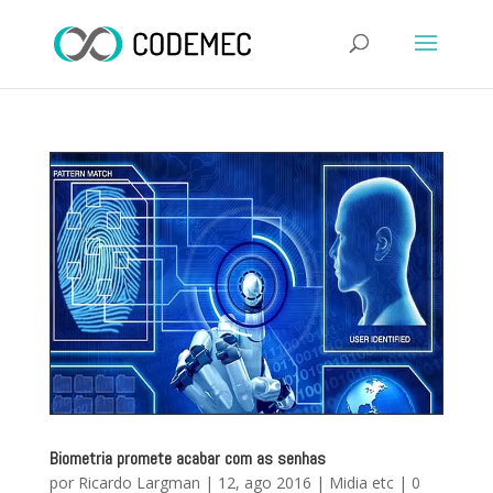
Biometria promete acabar com as senhas
por
Ricardo Largman
|
12, ago 2016
|
Midia etc
|
0