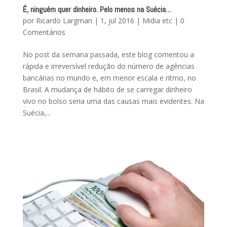
É, ninguém quer dinheiro. Pelo menos na Suécia…
por
Ricardo Largman
|
1, jul 2016
|
Midia etc
|
0
Comentários
No post da semana passada, este blog comentou a
rápida e irreversível redução do número de agências
bancárias no mundo e, em menor escala e ritmo, no
Brasil. A mudança de hábito de se carregar dinheiro
vivo no bolso seria uma das causas mais evidentes. Na
Suécia,...