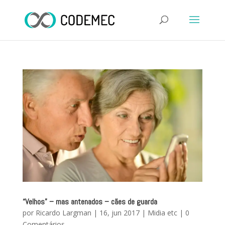
“Velhos” – mas antenados – cães de guarda
por
Ricardo Largman
|
16, jun 2017
|
Midia etc
|
0
Comentários