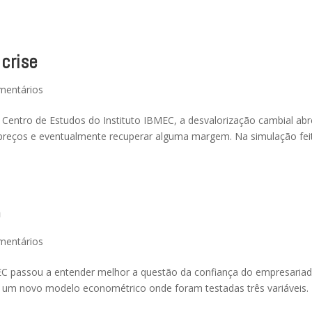
crise
mentários
Centro de Estudos do Instituto IBMEC, a desvalorização cambial abr
s preços e eventualmente recuperar alguma margem. Na simulação fei
o
mentários
EC passou a entender melhor a questão da confiança do empresaria
 um novo modelo econométrico onde foram testadas três variáveis.