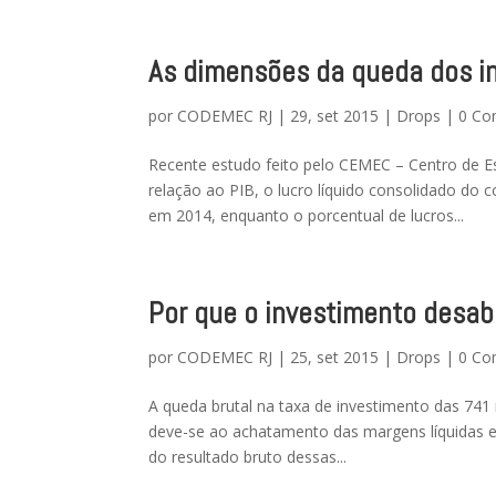
As dimensões da queda dos i
por
CODEMEC RJ
|
29, set 2015
|
Drops
|
0 Co
Recente estudo feito pelo CEMEC – Centro de E
relação ao PIB, o lucro líquido consolidado do
em 2014, enquanto o porcentual de lucros...
Por que o investimento desa
por
CODEMEC RJ
|
25, set 2015
|
Drops
|
0 Co
A queda brutal na taxa de investimento das 741
deve-se ao achatamento das margens líquidas e 
do resultado bruto dessas...