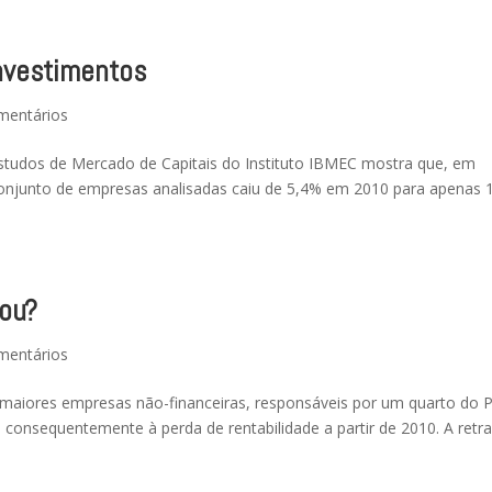
nvestimentos
mentários
studos de Mercado de Capitais do Instituto IBMEC mostra que, em
 conjunto de empresas analisadas caiu de 5,4% em 2010 para apenas 
bou?
mentários
 maiores empresas não-financeiras, responsáveis por um quarto do P
consequentemente à perda de rentabilidade a partir de 2010. A retr