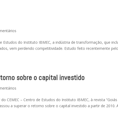
mentários
 Estudos do Instituto IBMEC, a indústria de transformação, que inclu
os, vem perdendo competitividade. Estudo feito recentemente pel
torno sobre o capital investido
mentários
r do CEMEC – Centro de Estudos do Instituto IBMEC, à revista “Goiás
assou a superar o retorno sobre o capital investido a partir de 2010. 