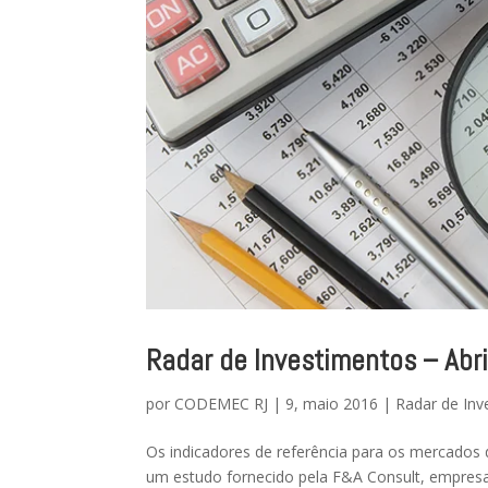
Radar de Investimentos – Abr
por
CODEMEC RJ
|
9, maio 2016
|
Radar de Inv
Os indicadores de referência para os mercados d
um estudo fornecido pela F&A Consult, empresa 