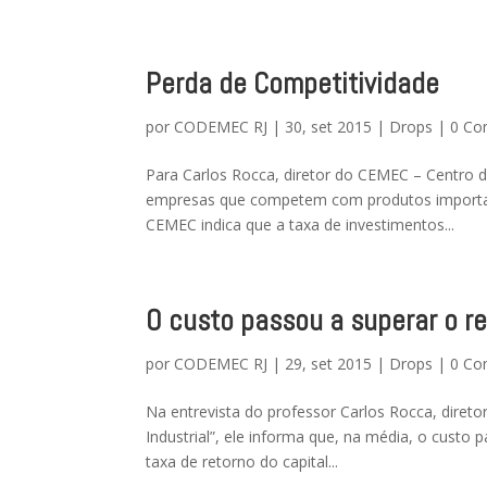
Perda de Competitividade
por
CODEMEC RJ
|
30, set 2015
|
Drops
|
0 Co
Para Carlos Rocca, diretor do CEMEC – Centro de
empresas que competem com produtos importad
CEMEC indica que a taxa de investimentos...
O custo passou a superar o re
por
CODEMEC RJ
|
29, set 2015
|
Drops
|
0 Co
Na entrevista do professor Carlos Rocca, direto
Industrial”, ele informa que, na média, o custo p
taxa de retorno do capital...