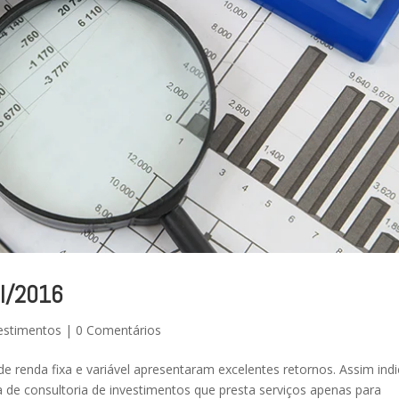
il/2016
estimentos
|
0 Comentários
e renda fixa e variável apresentaram excelentes retornos. Assim ind
de consultoria de investimentos que presta serviços apenas para