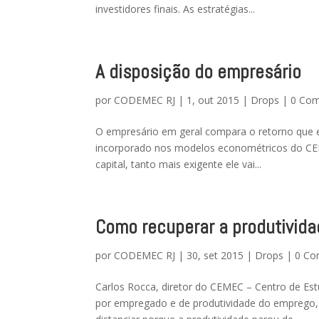
investidores finais. As estratégias...
A disposição do empresário
por
CODEMEC RJ
|
1, out 2015
|
Drops
|
0 Com
O empresário em geral compara o retorno que es
incorporado nos modelos econométricos do CEM
capital, tanto mais exigente ele vai...
Como recuperar a produtivid
por
CODEMEC RJ
|
30, set 2015
|
Drops
|
0 Co
Carlos Rocca, diretor do CEMEC – Centro de Estu
por empregado e de produtividade do emprego, 