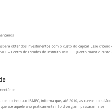
entários
pera obter dos investimentos com o custo do capital. Esse critério 
EC – Centro de Estudos do Instituto IBMEC. Quanto maior o custo
ade
mentários
dos do Instituto IBMEC, informa que, até 2010, as curvas do salário 
que até aquele ano praticamente não divergiam, passaram a se