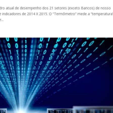
dro atual de desempenho dos 21 setores (exceto Bancos) de nosso
 indicadores de 2014 X 2015. O “Termômetro” mede a “temperatura
...