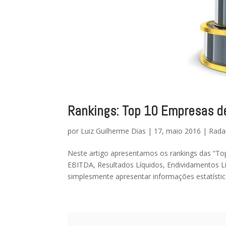
Rankings: Top 10 Empresas d
por
Luiz Guilherme Dias
|
17, maio 2016
|
Rada
Neste artigo apresentamos os rankings das “To
EBITDA, Resultados Líquidos, Endividamentos Lí
simplesmente apresentar informações estatística