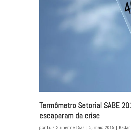
Termômetro Setorial SABE 20
escaparam da crise
por
Luiz Guilherme Dias
|
5, maio 2016
|
Radar