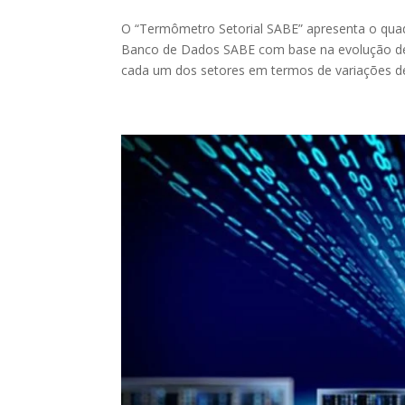
O “Termômetro Setorial SABE” apresenta o qua
Banco de Dados SABE com base na evolução de
cada um dos setores em termos de variações de