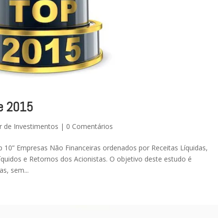
e 2015
r de Investimentos
|
0 Comentários
p 10” Empresas Não Financeiras ordenados por Receitas Líquidas,
quidos e Retornos dos Acionistas. O objetivo deste estudo é
s, sem...