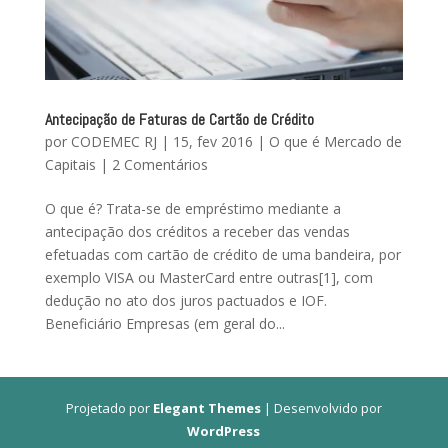
Antecipação de Faturas de Cartão de Crédito
por
CODEMEC RJ
|
15, fev 2016
|
O que é Mercado de
Capitais
|
2 Comentários
O que é? Trata-se de empréstimo mediante a
antecipação dos créditos a receber das vendas
efetuadas com cartão de crédito de uma bandeira, por
exemplo VISA ou MasterCard entre outras[1], com
dedução no ato dos juros pactuados e IOF.
Beneficiário Empresas (em geral do...
Projetado por
Elegant Themes
| Desenvolvido por
WordPress