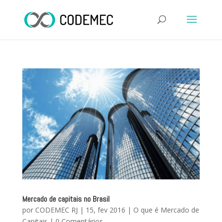
Mercado de capitais no Brasil
por
CODEMEC RJ
|
15, fev 2016
|
O que é Mercado de
Capitais
|
0 Comentários