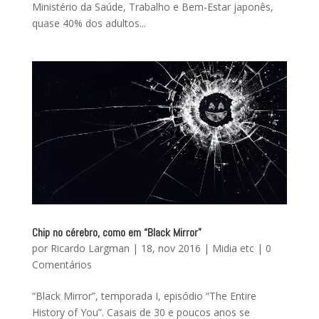
Ministério da Saúde, Trabalho e Bem-Estar japonês,
quase 40% dos adultos...
Chip no cérebro, como em “Black Mirror”
por
Ricardo Largman
|
18, nov 2016
|
Midia etc
|
0
Comentários
“Black Mirror”, temporada I, episódio “The Entire
History of You”. Casais de 30 e poucos anos se