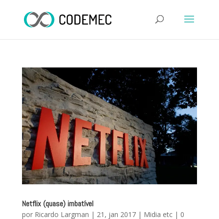
Netflix (quase) imbatível
por
Ricardo Largman
|
21, jan 2017
|
Midia etc
|
0