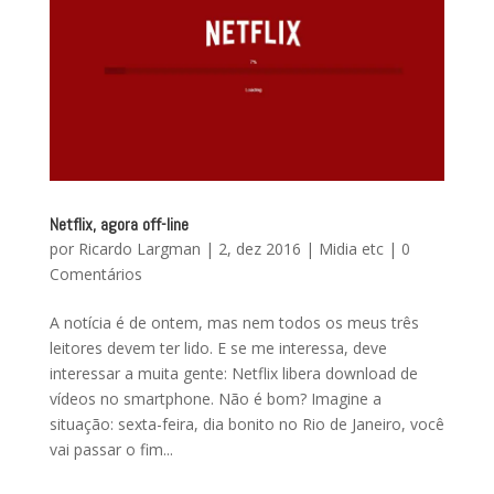
Netflix, agora off-line
por
Ricardo Largman
|
2, dez 2016
|
Midia etc
|
0
Comentários
A notícia é de ontem, mas nem todos os meus três
leitores devem ter lido. E se me interessa, deve
interessar a muita gente: Netflix libera download de
vídeos no smartphone. Não é bom? Imagine a
situação: sexta-feira, dia bonito no Rio de Janeiro, você
vai passar o fim...